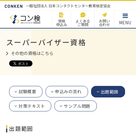
一般社団法人 日本コンタクトセンター教育検定協会
受検
よくある
お問い
MENU
申込み
ご質問
合わせ
スーパーバイザー資格
その他の資格はこちら
試験概要
申込みの流れ
出題範囲
対策テキスト
サンプル問題
出題範囲