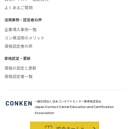
よくあるご質問
活用事例・認定者の声
企業導入事例一覧
コン検活用のメリット
資格認定者の声
資格認定・更新
資格の認定と更新
資格認定者一覧
一般社団法人 日本コンタクトセンター教育検定協会
Japan Contact Center Education and Certification
Association
協会ホームへ