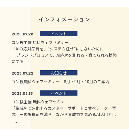
インフォメーション
イベント
2026.07.28
コン検主催 無料ウェブセミナー
「AIの応対品質を、“システム任せ”にしないために
― ブランドプロミスで、AI応対を測れる・育てられる状態
にする」
お知らせ
2026.07.22
コン検無料ウェブセミナー 8月・9月・10月のご案内
イベント
2026.06.18
コン検主催 無料ウェブセミナー
「生成AIで進化するカスタマーサポートとオペレーター育
成 ー現場負荷を減らしながら育成力を高めるAI活用とは
ー」