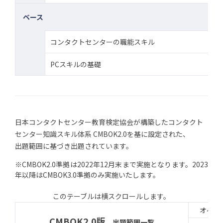
ベース
コンタクトセンターの職能スキル
PCスキルの基礎
日本コンタクトセンター教育検定協会が構築したコンタクト
センター知識スキル体系 CMBOK2.0を基に設定された、
出題範囲に基づき出題されています。
※CMBOK2.0準拠は2022年12月末まで実施となります。2023
年以降はCMBOK3.0準拠のみ実施いたします。
オペレ
CMBOK2.0版
出題範囲一覧