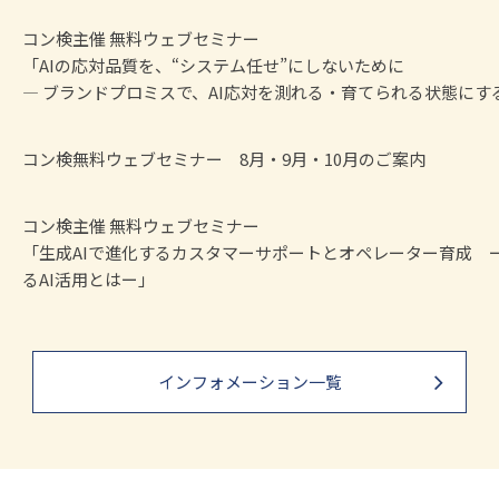
コン検主催 無料ウェブセミナー
「AIの応対品質を、“システム任せ”にしないために
― ブランドプロミスで、AI応対を測れる・育てられる状態にす
コン検無料ウェブセミナー 8月・9月・10月のご案内
コン検主催 無料ウェブセミナー
「生成AIで進化するカスタマーサポートとオペレーター育成 
るAI活用とはー」
インフォメーション一覧