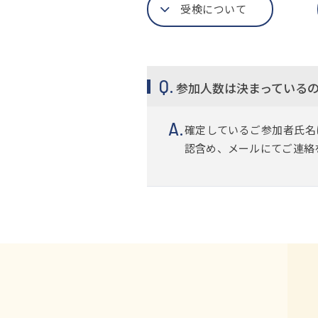
受検について
参加人数は決まっている
確定しているご参加者氏名
認含め、メールにてご連絡