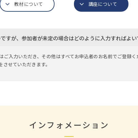
教材について
講座について
のですが、参加者が未定の場合はどのように入力すればよい
はご入力いただき、その他はすべてお申込者のお名前でご登録く
をさせていただきます。
インフォメーション