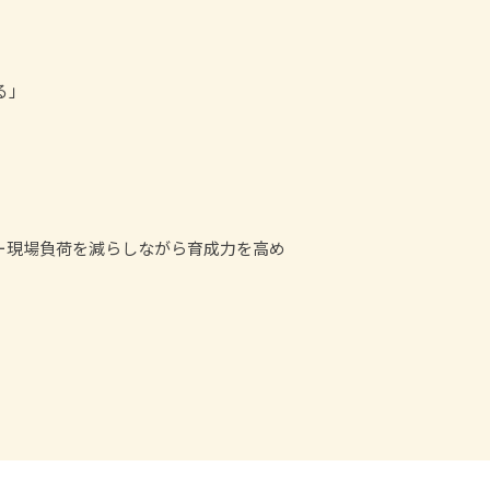
る」
ー現場負荷を減らしながら育成力を高め