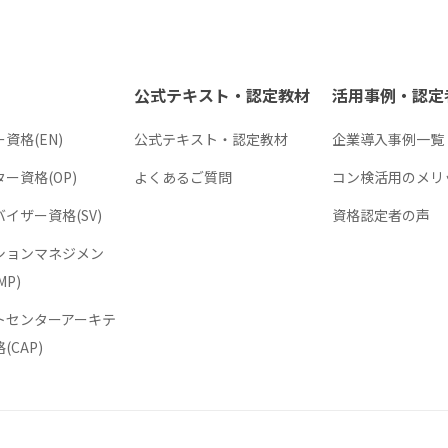
公式テキスト・認定教材
活用事例・認定
資格(EN)
公式テキスト・認定教材
企業導入事例一覧
ー資格(OP)
よくあるご質問
コン検活用のメリ
イザー資格(SV)
資格認定者の声
ションマネジメン
MP)
トセンターアーキテ
(CAP)