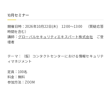
10月セミナー
開催日時：2026年10月22日(木) 12:00～13:00 （質疑応答
時間を含む）
講師：
グローバルセキュリティエキスパート株式会社
ご登
壇者
テーマ：（仮）コンタクトセンターにおける情報セキュリテ
ィマネジメント
定員：100名
料金：無料
参加方法：ZOOM