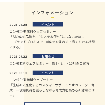
インフォメーション
イベント
2026.07.28
コン検主催 無料ウェブセミナー
「AIの応対品質を、“システム任せ”にしないために
― ブランドプロミスで、AI応対を測れる・育てられる状態
にする」
お知らせ
2026.07.22
コン検無料ウェブセミナー 8月・9月・10月のご案内
イベント
2026.06.18
コン検主催 無料ウェブセミナー
「生成AIで進化するカスタマーサポートとオペレーター育
成 ー現場負荷を減らしながら育成力を高めるAI活用とは
ー」