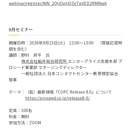
webinar/register/WN_2QtjOptjQZeTpVED2RMNwA
9月セミナー
開催日時：2026年9月15日(火) 12:00～13:00 （質疑応答時
間を含む）
講師：野村 昇平 氏
株式会社船井総合研究所
エンタープライズ支援本部 プ
ロシード事業部 マネージングディレクター
一般社団法人 日本コンタクトセンター教育検定協会
理事
テーマ：（仮）最新規格『COPC Release 8.0』について
https://proseed.co.jp/release8-0/
定員：100名
料金：無料
参加方法：ZOOM