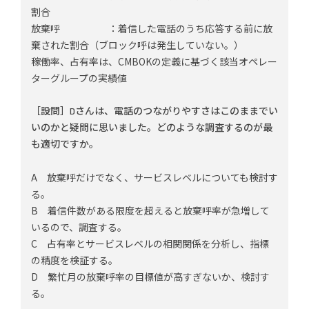
割合
放棄呼 ：着信した電話のうち応答する前に放
棄された割合（ブロック呼は発生していない。）
稼働率、占有率は、CMBOKの定義に基づく該当オペレー
ターグループの実績値
［設問］Dさんは、電話のつながりやすさはこのままでい
いのかと疑問に思いました。どのような調査するのが最
も適切ですか。
A 放棄呼だけでなく、サービスレベルについても検討す
る。
B 着信件数がある限度を超えると放棄呼率が急増して
いるので、調査する。
C 占有率とサービスレベルの相関関係を分析し、指標
の精度を検証する。
D 繁忙月の放棄呼率の目標値が高すぎないか、検討す
る。