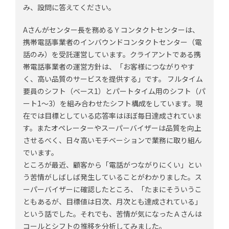
み、設問に答えてください。
Aさんがセンター長を務めるＹコンタクトセンターは、
携帯電話事業者のインバウンドコンタクトセンター（電
話のみ）を受託運営しています。クライアントである携
帯電話事業者の運営方針は、「お客様につながりやす
く、高い品質のサービスを提供する」です。 フルタイム
要員のシフト（ベース1）とパートタイム用のシフト（パ
ート1～3）を組み合わせたシフト構成をしています。現
在では目標としている応答率はほぼ毎日達成されていま
す。またオペレーターやスーパーバイザーは品質を向上
させるべく、日々高いモチベーションで業務に取り組ん
でいます。
ところが最近、顧客から「電話がつながりにくい」とい
う苦情がしばしば発生していることがわかりました。ス
ーパーバイザーに確認したところ、「たまにそういうこ
ともあるが、目標値は日次、月次とも達成されている」
という話でした。それでも、苦情が気になったＡさんは
コールとシフトの推移を分析してみました。