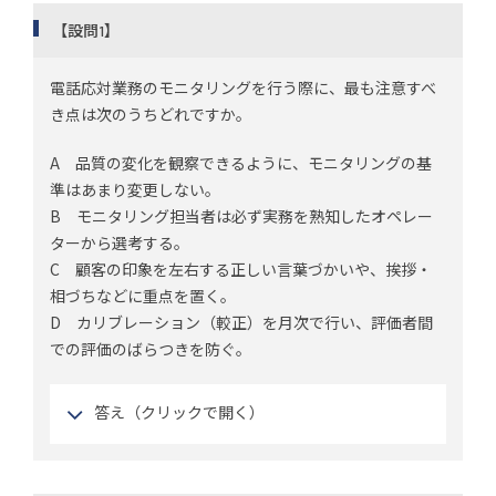
【設問1】
電話応対業務のモニタリングを行う際に、最も注意すべ
き点は次のうちどれですか。
A 品質の変化を観察できるように、モニタリングの基
準はあまり変更しない。
B モニタリング担当者は必ず実務を熟知したオペレー
ターから選考する。
C 顧客の印象を左右する正しい言葉づかいや、挨拶・
相づちなどに重点を置く。
D カリブレーション（較正）を月次で行い、評価者間
での評価のばらつきを防ぐ。
答え（クリックで開く）