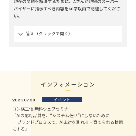
現在の問題を解決するために、Aさんが現場のスーパー
バイザーに指示すべき内容を40字以内で記述してくださ
い。
答え（クリックで開く）
インフォメーション
イベント
2026.07.28
コン検主催 無料ウェブセミナー
「AIの応対品質を、“システム任せ”にしないために
― ブランドプロミスで、AI応対を測れる・育てられる状態
にする」