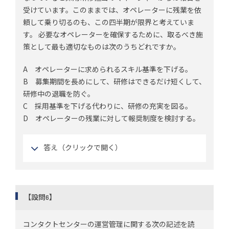
受けています。このままでは、オペレーターに残業を依
頼して乗り切るのも、この四半期が限界と考えていま
す。 必要なオペレーターを確保するために、取るべき施
策として最も適切なものは次のうちどれですか。
A オペレーターに求められるスキル基準を下げる。
B 募集期間を長めにして、研修はできるだけ短くして、
研修中の退職を防ぐ。
C 採用基準を下げる代わりに、研修の充実を図る。
D オペレーターの残業に対して報奨制度を検討する。
答え（クリックで開く）
【設問6】
コンタクトセンターの運営管理に関する次の記述を読