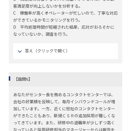
客満足度が向上しないかを分析する。
C 稼働率が高くオペレーターが忙しいので、丁寧な対応
ができているかモニタリングを行う。
D 平均処理時間が短縮された結果、応対がおろそかに
なっていないか、調査を行う。
答え（クリックで開く）
【設問5】
あなたがセンター長を務めるコンタクトセンターでは、
会社の好業績を反映して、毎月インバウンドコールが増
加しています。一方、近くに他社のコンタクトセンター
ができたこともあり、新規ＣＳＲの追加採用が難しくな
ってきています。また、研修中の退職率が少しずつ高く
なっていると採用研修担当のマネージャーからは報告を