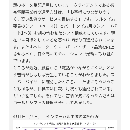
話のみ）を受託運営しています。クライアントである携
帯電話事業者の運営方針は、「お客様につながりやす
く、高い品質のサービスを提供する」です。 フルタイム
要員のシフト（ベース1）とパートタイム用のシフト（パ
ート1～3）を組み合わせたシフト構成をしています。現
在では目標としている応答率はほぼ毎日達成されていま
す。またオペレーターやスーパーバイザーは品質を向上
させるべく、日々高いモチベーションで業務に取り組ん
でいます。
ところが最近、顧客から「電話がつながりにくい」とい
う苦情がしばしば発生していることがわかりました。ス
ーパーバイザーに確認したところ、「たまにそういうこ
ともあるが、目標値は日次、月次とも達成されている」
という話でした。それでも、苦情が気になったＡさんは
コールとシフトの推移を分析してみました。
4月1日（平日） インターバル単位の業務状況