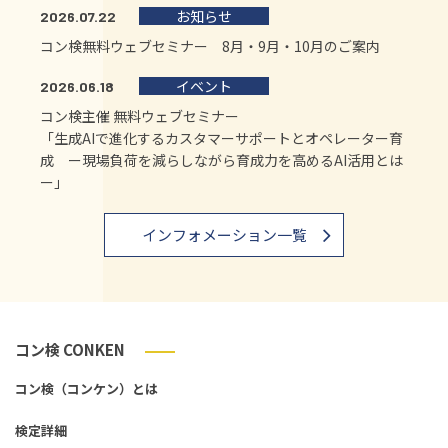
お知らせ
2026.07.22
コン検無料ウェブセミナー 8月・9月・10月のご案内
イベント
2026.06.18
コン検主催 無料ウェブセミナー
「生成AIで進化するカスタマーサポートとオペレーター育
成 ー現場負荷を減らしながら育成力を高めるAI活用とは
ー」
インフォメーション一覧
コン検 CONKEN
コン検（コンケン）とは
検定詳細