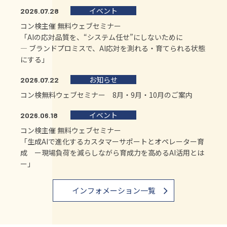
イベント
2026.07.28
コン検主催 無料ウェブセミナー
「AIの応対品質を、“システム任せ”にしないために
― ブランドプロミスで、AI応対を測れる・育てられる状態
にする」
お知らせ
2026.07.22
コン検無料ウェブセミナー 8月・9月・10月のご案内
イベント
2026.06.18
コン検主催 無料ウェブセミナー
「生成AIで進化するカスタマーサポートとオペレーター育
成 ー現場負荷を減らしながら育成力を高めるAI活用とは
ー」
インフォメーション一覧