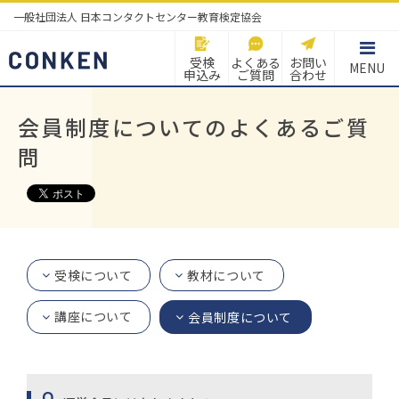
一般社団法人 日本コンタクトセンター教育検定協会
受検
よくある
お問い
MENU
申込み
ご質問
合わせ
会員制度についてのよくあるご質
問
受検について
教材について
講座について
会員制度について