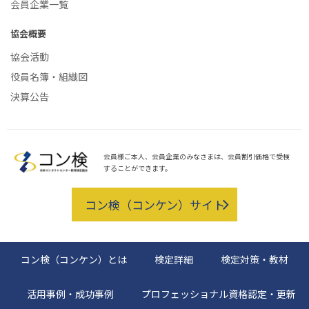
会員企業一覧
協会概要
協会活動
役員名簿・組織図
決算公告
会員様ご本人、会員企業のみなさまは、
会員割引価格で受検
することができます。
コン検（コンケン）サイト
コン検（コンケン）とは
検定詳細
検定対策・教材
活用事例・成功事例
プロフェッショナル資格認定・更新