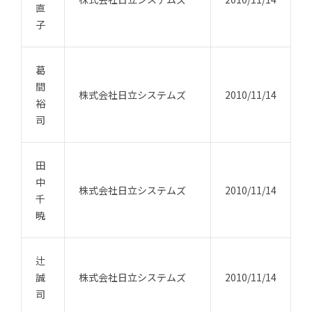
直
子
葛
間
株式会社日立システムズ
2010/11/14
裕
司
田
中
株式会社日立システムズ
2010/11/14
千
暁
辻
誠
株式会社日立システムズ
2010/11/14
司