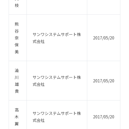
枝
熊
谷
サンワシステムサポート株
奈
2017/05/20
式会社
保
美
澁
川
サンワシステムサポート株
2017/05/20
雄
式会社
貴
高
サンワシステムサポート株
木
2017/05/20
式会社
翼