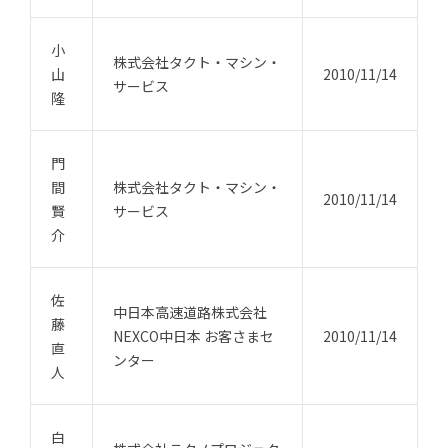
小
株式会社タクト・マシン・
山
2010/11/14
サービス
隆
門
間
株式会社タクト・マシン・
2010/11/14
賢
サービス
介
佐
中日本高速道路株式会社
藤
NEXCO中日本 お客さまセ
2010/11/14
直
ンター
人
白