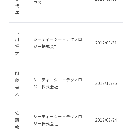
ウス
代
子
吉
川
シーティーシー・テクノロ
2012/03/31
裕
ジー株式会社
之
内
藤
シーティーシー・テクノロ
2012/12/25
喜
ジー株式会社
文
佐
シーティーシー・テクノロ
藤
2013/03/24
ジー株式会社
敦