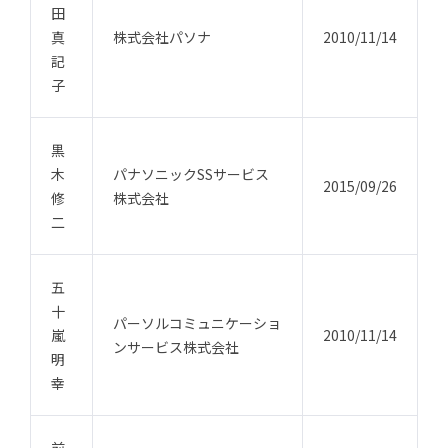
田
真
株式会社パソナ
2010/11/14
記
子
黒
木
パナソニックSSサービス
2015/09/26
修
株式会社
二
五
十
パーソルコミュニケーショ
嵐
2010/11/14
ンサービス株式会社
明
幸