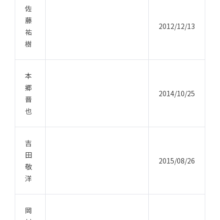
佐
藤
2012/12/13
祐
樹
本
郷
2014/10/25
晋
也
吉
田
2015/08/26
敬
洋
岡