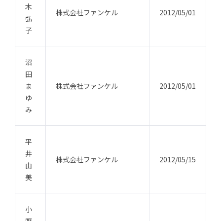
木
株式会社ファンケル
2012/05/01
弘
子
沼
田
ま
株式会社ファンケル
2012/05/01
ゆ
み
平
井
株式会社ファンケル
2012/05/15
由
美
小