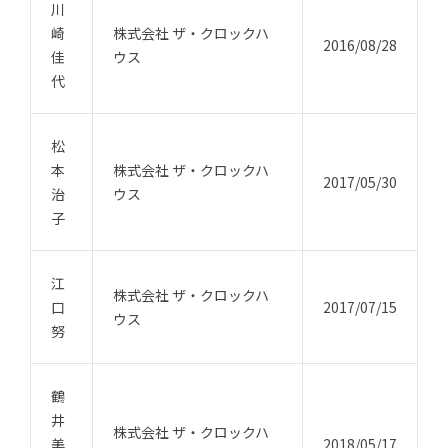
川
崎
株式会社 ザ・クロックハ
2016/08/28
佳
ウス
代
松
本
株式会社 ザ・クロックハ
2017/05/30
治
ウス
子
江
株式会社 ザ・クロックハ
口
2017/07/15
ウス
努
鶴
井
株式会社 ザ・クロックハ
美
2018/05/17