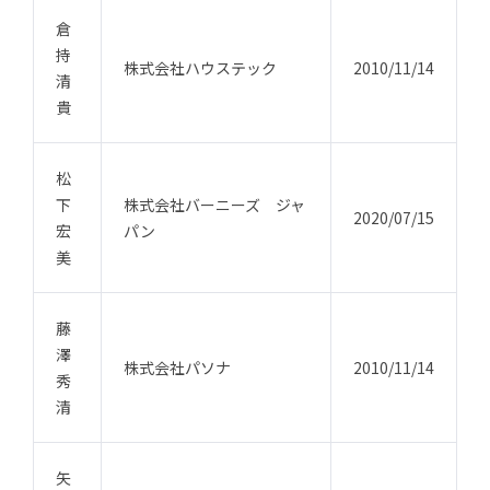
倉
持
株式会社ハウステック
2010/11/14
清
貴
松
下
株式会社バーニーズ ジャ
2020/07/15
宏
パン
美
藤
澤
株式会社パソナ
2010/11/14
秀
清
矢