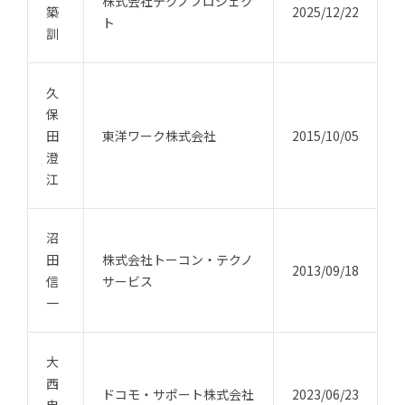
株式会社テクノプロジェク
築
2025/12/22
ト
訓
久
保
田
東洋ワーク株式会社
2015/10/05
澄
江
沼
田
株式会社トーコン・テクノ
2013/09/18
信
サービス
一
大
西
ドコモ・サポート株式会社
2023/06/23