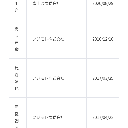
川
富士通株式会社
2020/08/29
充
嵩
原
フジモト株式会社
2016/12/10
充
巌
比
嘉
フジモト株式会社
2017/03/25
琢
也
屋
良
フジモト株式会社
2017/04/22
朝
成