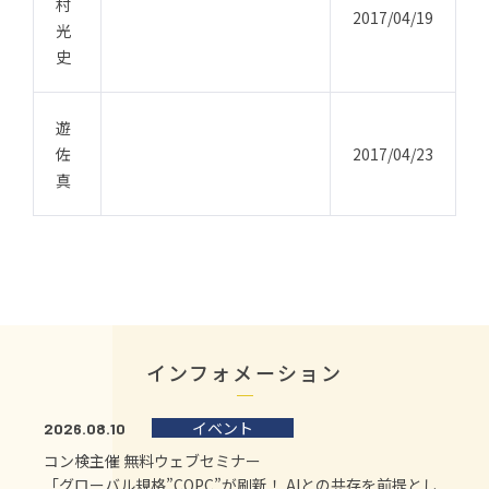
村
2017/04/19
光
史
遊
佐
2017/04/23
真
インフォメーション
イベント
2026.08.10
コン検主催 無料ウェブセミナー
「グローバル規格”COPC”が刷新！ AIとの共存を前提とし