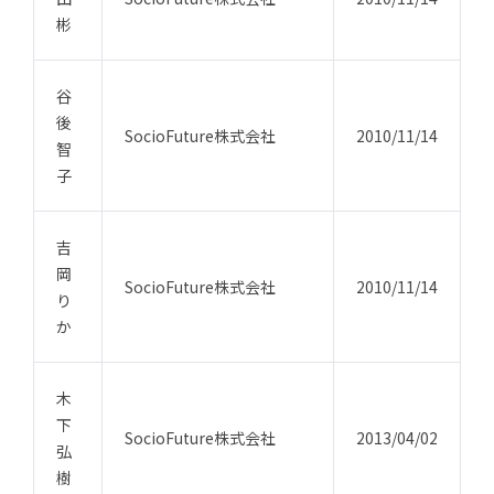
彬
谷
後
SocioFuture株式会社
2010/11/14
智
子
吉
岡
SocioFuture株式会社
2010/11/14
り
か
木
下
SocioFuture株式会社
2013/04/02
弘
樹