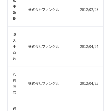
富
田
株式会社ファンケル
2012/02/28
敏
裕
塩
入
小
株式会社ファンケル
2012/04/24
百
合
八
巻
株式会社ファンケル
2012/04/25
深
雪
鈴