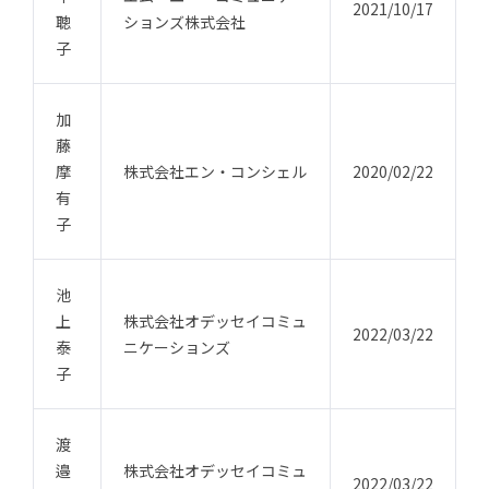
2021/10/17
聰
ションズ株式会社
子
加
藤
摩
株式会社エン・コンシェル
2020/02/22
有
子
池
上
株式会社オデッセイコミュ
2022/03/22
泰
ニケーションズ
子
渡
邉
株式会社オデッセイコミュ
2022/03/22