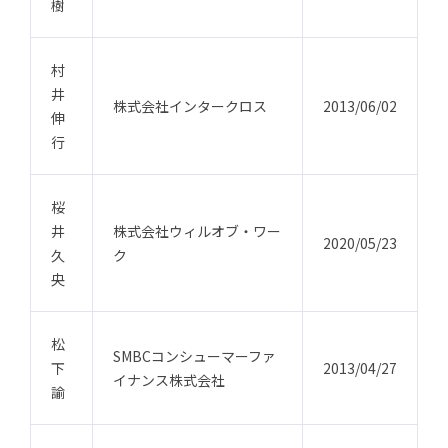
樹
村
井
株式会社インタークロス
2013/06/02
伸
行
桜
井
株式会社ウィルオブ・ワー
2020/05/23
久
ク
央
松
SMBCコンシューマーファ
下
2013/04/27
イナンス株式会社
諭