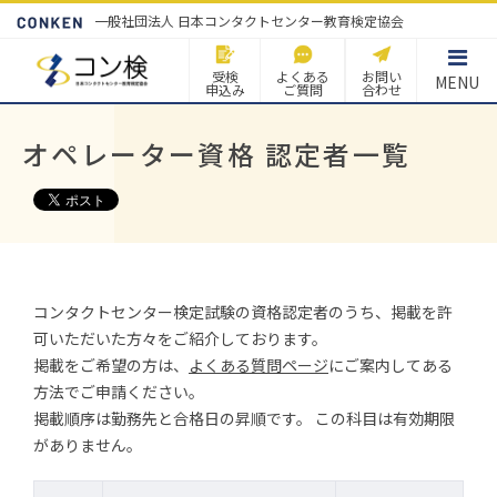
一般社団法人 日本コンタクトセンター教育検定協会
受検
よくある
お問い
MENU
申込み
ご質問
合わせ
オペレーター資格 認定者一覧
コンタクトセンター検定試験の資格認定者のうち、掲載を許
可いただいた方々をご紹介しております。
掲載をご希望の方は、
よくある質問ページ
にご案内してある
方法でご申請ください。
掲載順序は勤務先と合格日の昇順です。 この科目は有効期限
がありません。