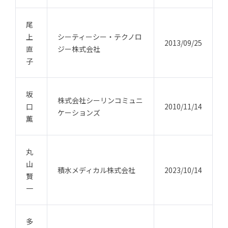
尾
上
シーティーシー・テクノロ
2013/09/25
直
ジー株式会社
子
坂
株式会社シーリンコミュニ
口
2010/11/14
ケーションズ
薫
丸
山
積水メディカル株式会社
2023/10/14
賢
一
多