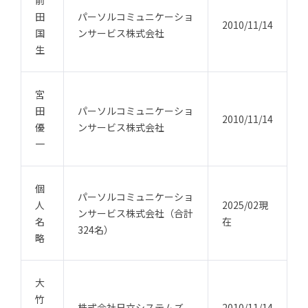
前
田
パーソルコミュニケーショ
2010/11/14
国
ンサービス株式会社
生
宮
田
パーソルコミュニケーショ
2010/11/14
優
ンサービス株式会社
一
個
パーソルコミュニケーショ
人
2025/02現
ンサービス株式会社（合計
名
在
324名）
略
大
竹
株式会社日立システムズ
2010/11/14