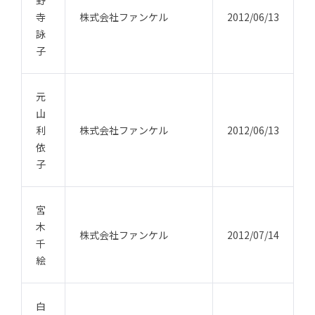
野
寺
株式会社ファンケル
2012/06/13
詠
子
元
山
利
株式会社ファンケル
2012/06/13
依
子
宮
木
株式会社ファンケル
2012/07/14
千
絵
白