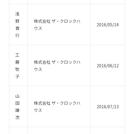
浅
野
株式会社 ザ・クロックハ
2016/05/14
貴
ウス
行
工
藤
株式会社 ザ・クロックハ
2016/06/12
牧
ウス
子
山
田
株式会社 ザ・クロックハ
2016/07/13
謙
ウス
次