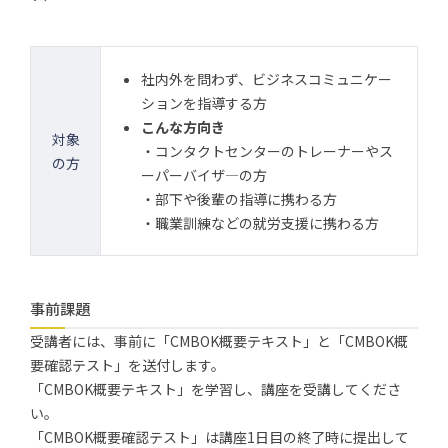
社内外を問わず、ビジネスコミュニケー
ションを指導する方
こんな方向き
対象
・コンタクトセンターのトレーナーやス
の方
ーパーバイザ―の方
・部下や後輩の指導に携わる方
・職業訓練などの就労支援に携わる方
事前課題
受講者には、事前に「CMBOK概要テキスト」と「CMBOK概
要確認テスト」を送付します。
「CMBOK概要テキスト」を学習し、講座を受講してくださ
い。
「CMBOK概要確認テスト」は講座1日目の終了時に提出して