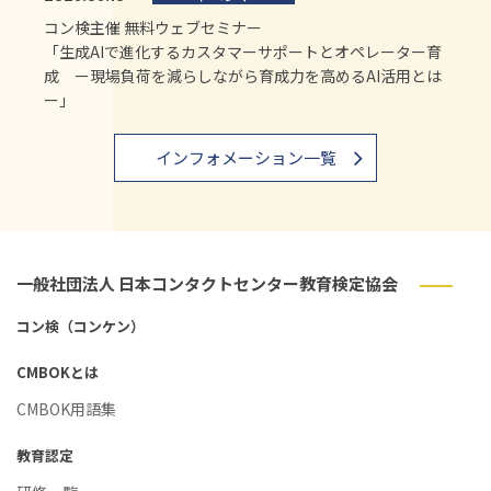
コン検主催 無料ウェブセミナー
「生成AIで進化するカスタマーサポートとオペレーター育
成 ー現場負荷を減らしながら育成力を高めるAI活用とは
ー」
インフォメーション一覧
一般社団法人 日本コンタクトセンター教育検定協会
コン検（コンケン）
CMBOKとは
CMBOK用語集
教育認定