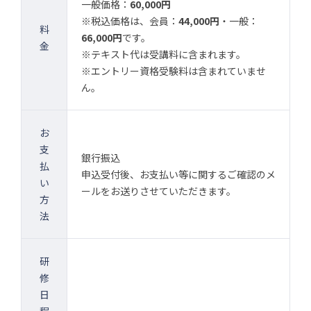
一般価格：
60,000円
※税込価格は、会員：
44,000円
・一般：
料
66,000円
です。
金
※テキスト代は受講料に含まれます。
※エントリー資格受験料は含まれていませ
ん。
お
支
銀行振込
払
申込受付後、お支払い等に関するご確認のメ
い
ールをお送りさせていただきます。
方
法
研
修
日