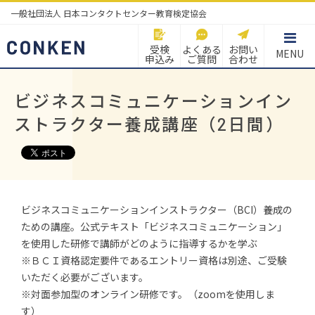
一般社団法人 日本コンタクトセンター教育検定協会
受検
よくある
お問い
MENU
申込み
ご質問
合わせ
ビジネスコミュニケーションイン
ストラクター養成講座（2日間）
ビジネスコミュニケーションインストラクター（BCI）養成の
ための講座。公式テキスト「ビジネスコミュニケーション」
を使用した研修で講師がどのように指導するかを学ぶ
※ＢＣＩ資格認定要件であるエントリー資格は別途、ご受験
いただく必要がございます。
※対面参加型のオンライン研修です。（zoomを使用しま
す）