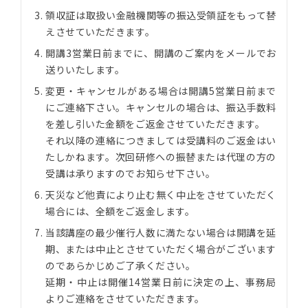
領収証は取扱い金融機関等の振込受領証をもって替
えさせていただきます。
開講3営業日前までに、開講のご案内をメールでお
送りいたします。
変更・キャンセルがある場合は開講5営業日前まで
にご連絡下さい。キャンセルの場合は、振込手数料
を差し引いた金額をご返金させていただきます。
それ以降の連絡につきましては受講料のご返金はい
たしかねます。次回研修への振替または代理の方の
受講は承りますのでお知らせ下さい。
天災など他責により止む無く中止をさせていただく
場合には、全額をご返金します。
当該講座の最少催行人数に満たない場合は開講を延
期、または中止とさせていただく場合がございます
のであらかじめご了承ください。
延期・中止は開催14営業日前に決定の上、事務局
よりご連絡をさせていただきます。